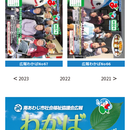
広報わかばNo67
広報わかばNo66
2023
2022
2021