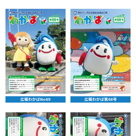
広報わかばNo69
広報わかば第68号