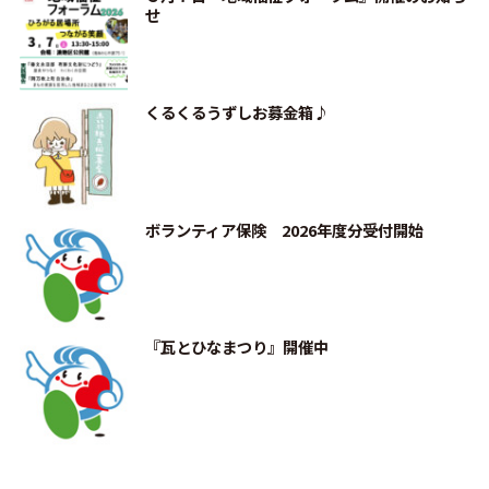
せ
くるくるうずしお募金箱♪
ボランティア保険 2026年度分受付開始
『瓦とひなまつり』開催中