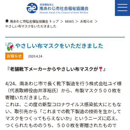
南あわじ市社会福祉協議会 トップ
NEWS
お知らせ
やさしい布マスクをいただきました
やさしい布マスクをいただきました
お知らせ
2020.4.24
『老舗靴下メーカーからやさしい布マスクが
』
4/24、南あわじ市で長く靴下製造を行う株式会社ユイ様
（代表取締役由井淳裕氏）から、布製マスク５００枚を
寄贈いただきました。
これは、この度の新型コロナウイルス感染拡大にともな
い、取引先から「これまでの靴下製造の技術を生かして
マスクをつくってもらえないか」というニーズに応え、
つくられたもののうち、５００枚を寄贈されたもので